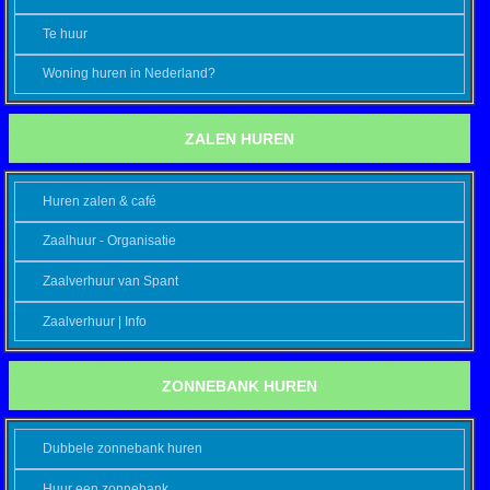
Te huur
Woning huren in Nederland?
ZALEN HUREN
Huren zalen & café
Zaalhuur - Organisatie
Zaalverhuur van Spant
Zaalverhuur | Info
ZONNEBANK HUREN
Dubbele zonnebank huren
Huur een zonnebank