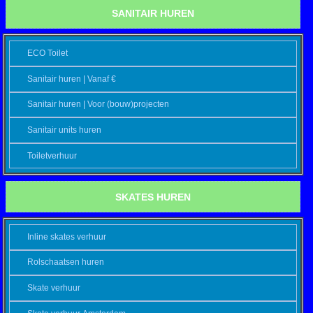
SANITAIR HUREN
ECO Toilet
Sanitair huren | Vanaf €
Sanitair huren | Voor (bouw)projecten
Sanitair units huren
Toiletverhuur
SKATES HUREN
Inline skates verhuur
Rolschaatsen huren
Skate verhuur