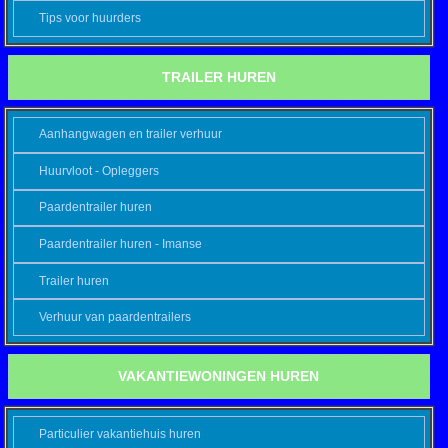
Tips voor huurders
TRAILER HUREN
Aanhangwagen en trailer verhuur
Huurvloot - Opleggers
Paardentrailer huren
Paardentrailer huren - Imanse
Trailer huren
Verhuur van paardentrailers
VAKANTIEWONINGEN HUREN
Particulier vakantiehuis huren