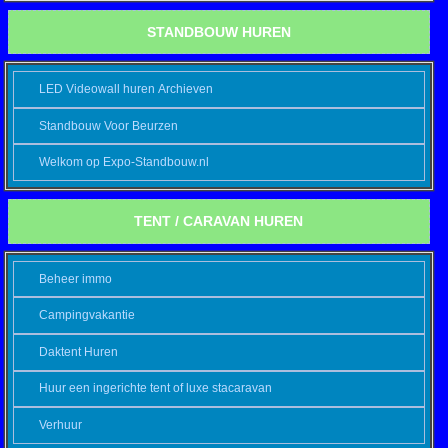
STANDBOUW HUREN
LED Videowall huren Archieven
Standbouw Voor Beurzen
Welkom op Expo-Standbouw.nl
TENT / CARAVAN HUREN
Beheer immo
Campingvakantie
Daktent Huren
Huur een ingerichte tent of luxe stacaravan
Verhuur