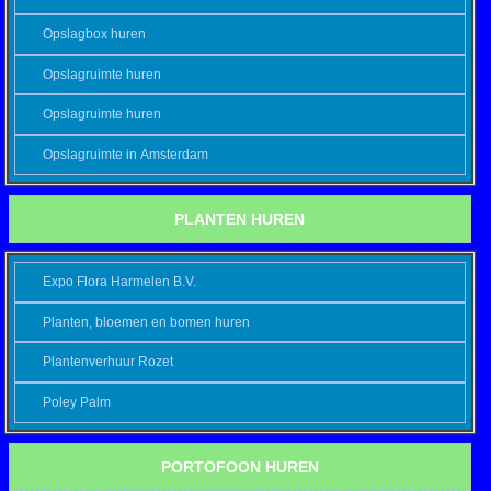
Opslagbox huren
Opslagruimte huren
Opslagruimte huren
Opslagruimte in Amsterdam
PLANTEN HUREN
Expo Flora Harmelen B.V.
Planten, bloemen en bomen huren
Plantenverhuur Rozet
Poley Palm
PORTOFOON HUREN