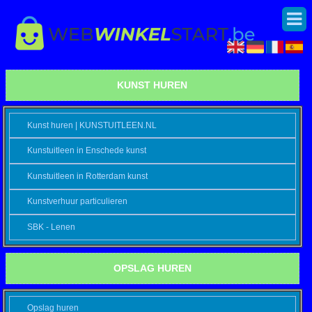
KUNST HUREN
Kunst huren | KUNSTUITLEEN.NL
Kunstuitleen in Enschede kunst
Kunstuitleen in Rotterdam kunst
Kunstverhuur particulieren
SBK - Lenen
OPSLAG HUREN
Opslag huren