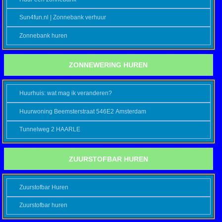
Sun4fun.nl | Zonnebank verhuur
Zonnebank huren
ZONNEWERING HUREN
Huurhuis: wat mag ik veranderen?
Huurwoning Beemsterstraat 546E2 Amsterdam
Tunnelweg 2 HAARLE
ZUURSTOFBAR HUREN
Zuurstofbar Huren
Zuurstofbar huren